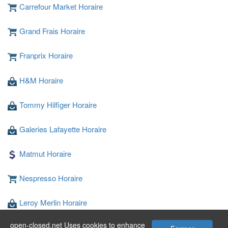
Carrefour Market Horaire
Grand Frais Horaire
Franprix Horaire
H&M Horaire
Tommy Hilfiger Horaire
Galeries Lafayette Horaire
Matmut Horaire
Nespresso Horaire
Leroy Merlin Horaire
open-closed.net Uses cookies to enhance
Conforama Horaire